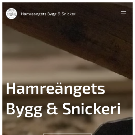
Hamreängets Bygg & Snickeri
Hamreängets
Bygg & Snickeri